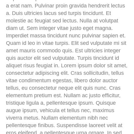
a erat nam. Pulvinar proin gravida hendrerit lectus
a. Duis ultricies lacus sed turpis tincidunt. Et
molestie ac feugiat sed lectus. Nulla at volutpat
diam ut. Sem integer vitae justo eget magna.
Imperdiet massa tincidunt nunc pulvinar sapien et.
Quam id leo in vitae turpis. Elit sed vulputate mi sit
amet mauris commodo quis. Est ultricies integer
quis auctor elit sed vulputate. Turpis tincidunt id
aliquet risus feugiat in. Lorem ipsum dolor sit amet,
consectetur adipiscing elit. Cras sollicitudin, tellus
vitae condimentum egestas, libero dolor auctor
tellus, eu consectetur neque elit quis nunc. Cras
elementum pretium est. Nullam ac justo efficitur,
tristique ligula a, pellentesque ipsum. Quisque
augue ipsum, vehicula et tellus nec, maximus
viverra metus. Nullam elementum nibh nec
pellentesque finibus. Suspendisse laoreet velit at
eros eleifend, a pellentesque urna ornare. In sed