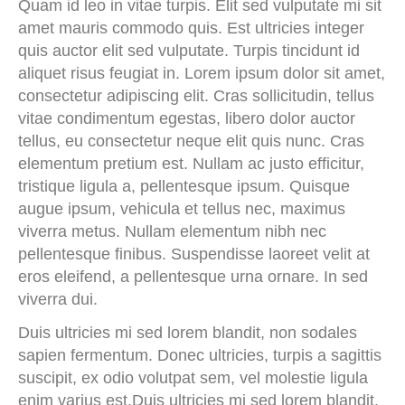
Quam id leo in vitae turpis. Elit sed vulputate mi sit
amet mauris commodo quis. Est ultricies integer
quis auctor elit sed vulputate. Turpis tincidunt id
aliquet risus feugiat in. Lorem ipsum dolor sit amet,
consectetur adipiscing elit. Cras sollicitudin, tellus
vitae condimentum egestas, libero dolor auctor
tellus, eu consectetur neque elit quis nunc. Cras
elementum pretium est. Nullam ac justo efficitur,
tristique ligula a, pellentesque ipsum. Quisque
augue ipsum, vehicula et tellus nec, maximus
viverra metus. Nullam elementum nibh nec
pellentesque finibus. Suspendisse laoreet velit at
eros eleifend, a pellentesque urna ornare. In sed
viverra dui.
Duis ultricies mi sed lorem blandit, non sodales
sapien fermentum. Donec ultricies, turpis a sagittis
suscipit, ex odio volutpat sem, vel molestie ligula
enim varius est.Duis ultricies mi sed lorem blandit,