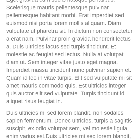
Scelerisque mauris pellentesque pulvinar
pellentesque habitant morbi. Erat imperdiet sed
euismod nisi porta lorem mollis aliquam. Diam
vulputate ut pharetra sit. In dictum non consectetur
a erat nam. Pulvinar proin gravida hendrerit lectus
a. Duis ultricies lacus sed turpis tincidunt. Et
molestie ac feugiat sed lectus. Nulla at volutpat
diam ut. Sem integer vitae justo eget magna.
Imperdiet massa tincidunt nunc pulvinar sapien et.
Quam id leo in vitae turpis. Elit sed vulputate mi sit
amet mauris commodo quis. Est ultricies integer
quis auctor elit sed vulputate. Turpis tincidunt id
aliquet risus feugiat in.
Duis ultricies mi sed lorem blandit, non sodales
sapien fermentum. Donec ultricies, turpis a sagittis
suscipit, ex odio volutpat sem, vel molestie ligula
enim varius est.Duis ultricies mi sed lorem blandit,