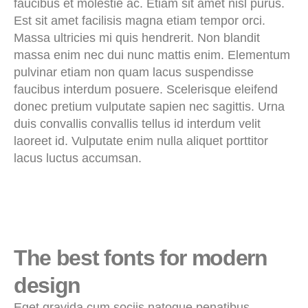
faucibus et molestie ac. Etiam sit amet nisl purus.
Est sit amet facilisis magna etiam tempor orci.
Massa ultricies mi quis hendrerit. Non blandit
massa enim nec dui nunc mattis enim. Elementum
pulvinar etiam non quam lacus suspendisse
faucibus interdum posuere. Scelerisque eleifend
donec pretium vulputate sapien nec sagittis. Urna
duis convallis convallis tellus id interdum velit
laoreet id. Vulputate enim nulla aliquet porttitor
lacus luctus accumsan.
The best fonts for modern
design
Eget gravida cum sociis natoque penatibus.