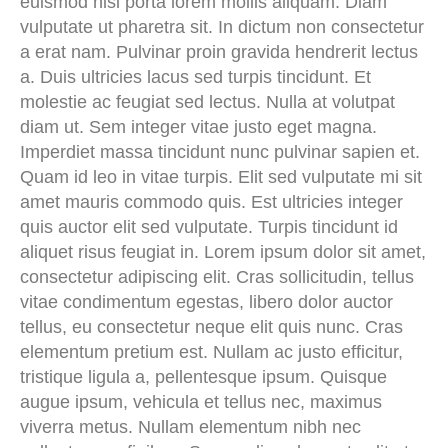
euismod nisi porta lorem mollis aliquam. Diam
vulputate ut pharetra sit. In dictum non consectetur
a erat nam. Pulvinar proin gravida hendrerit lectus
a. Duis ultricies lacus sed turpis tincidunt. Et
molestie ac feugiat sed lectus. Nulla at volutpat
diam ut. Sem integer vitae justo eget magna.
Imperdiet massa tincidunt nunc pulvinar sapien et.
Quam id leo in vitae turpis. Elit sed vulputate mi sit
amet mauris commodo quis. Est ultricies integer
quis auctor elit sed vulputate. Turpis tincidunt id
aliquet risus feugiat in. Lorem ipsum dolor sit amet,
consectetur adipiscing elit. Cras sollicitudin, tellus
vitae condimentum egestas, libero dolor auctor
tellus, eu consectetur neque elit quis nunc. Cras
elementum pretium est. Nullam ac justo efficitur,
tristique ligula a, pellentesque ipsum. Quisque
augue ipsum, vehicula et tellus nec, maximus
viverra metus. Nullam elementum nibh nec