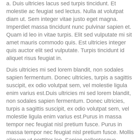
a. Duis ultricies lacus sed turpis tincidunt. Et
molestie ac feugiat sed lectus. Nulla at volutpat
diam ut. Sem integer vitae justo eget magna.
Imperdiet massa tincidunt nunc pulvinar sapien et.
Quam id leo in vitae turpis. Elit sed vulputate mi sit
amet mauris commodo quis. Est ultricies integer
quis auctor elit sed vulputate. Turpis tincidunt id
aliquet risus feugiat in.
Duis ultricies mi sed lorem blandit, non sodales
sapien fermentum. Donec ultricies, turpis a sagittis
suscipit, ex odio volutpat sem, vel molestie ligula
enim varius est.Duis ultricies mi sed lorem blandit,
non sodales sapien fermentum. Donec ultricies,
turpis a sagittis suscipit, ex odio volutpat sem, vel
molestie ligula enim varius est.Purus in massa
tempor nec feugiat nisl pretium fusce. Purus in
massa tempor nec feugiat nisl pretium fusce. Mollis
aliquam ut porttitor leo. Sapien pellentesque