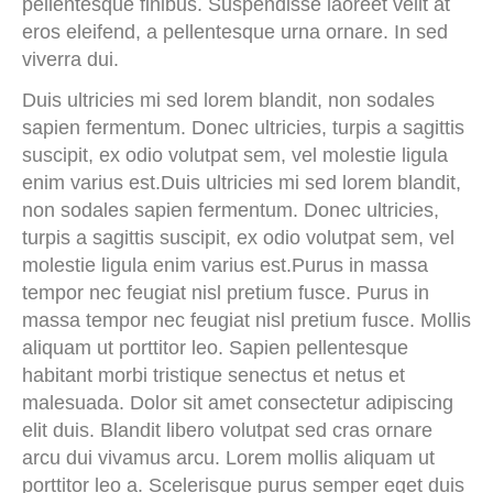
pellentesque finibus. Suspendisse laoreet velit at
eros eleifend, a pellentesque urna ornare. In sed
viverra dui.
Duis ultricies mi sed lorem blandit, non sodales
sapien fermentum. Donec ultricies, turpis a sagittis
suscipit, ex odio volutpat sem, vel molestie ligula
enim varius est.Duis ultricies mi sed lorem blandit,
non sodales sapien fermentum. Donec ultricies,
turpis a sagittis suscipit, ex odio volutpat sem, vel
molestie ligula enim varius est.Purus in massa
tempor nec feugiat nisl pretium fusce. Purus in
massa tempor nec feugiat nisl pretium fusce. Mollis
aliquam ut porttitor leo. Sapien pellentesque
habitant morbi tristique senectus et netus et
malesuada. Dolor sit amet consectetur adipiscing
elit duis. Blandit libero volutpat sed cras ornare
arcu dui vivamus arcu. Lorem mollis aliquam ut
porttitor leo a. Scelerisque purus semper eget duis