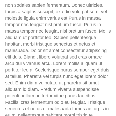
non sodales sapien fermentum. Donec ultricies,
turpis a sagittis suscipit, ex odio volutpat sem, vel
molestie ligula enim varius est.Purus in massa
tempor nec feugiat nisl pretium fusce. Purus in
massa tempor nec feugiat nisl pretium fusce. Mollis
aliquam ut porttitor leo. Sapien pellentesque
habitant morbi tristique senectus et netus et
malesuada. Dolor sit amet consectetur adipiscing
elit duis. Blandit libero volutpat sed cras ornare
arcu dui vivamus arcu. Lorem mollis aliquam ut
porttitor leo a. Scelerisque purus semper eget duis
at tellus. Pharetra vel turpis nunc eget lorem dolor
sed. Enim diam vulputate ut pharetra sit amet
aliquam id diam. Pretium viverra suspendisse
potenti nullam ac tortor vitae purus faucibus.
Facilisi cras fermentum odio eu feugiat. Tristique
senectus et netus et malesuada fames ac, urpis in
eu mi pellentesque habitant morbi tristique