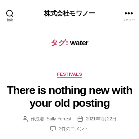
株式会社モワノー
検索
メニュー
タグ:
water
FESTIVALS
There is nothing new with
your old posting
作成者:
Sally Forrest
2021年2月22日
2件のコメント