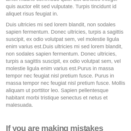
quis auctor elit sed vulputate. Turpis tincidunt id
aliquet risus feugiat in.
Duis ultricies mi sed lorem blandit, non sodales
sapien fermentum. Donec ultricies, turpis a sagittis
suscipit, ex odio volutpat sem, vel molestie ligula
enim varius est.Duis ultricies mi sed lorem blandit,
non sodales sapien fermentum. Donec ultricies,
turpis a sagittis suscipit, ex odio volutpat sem, vel
molestie ligula enim varius est.Purus in massa
tempor nec feugiat nisl pretium fusce. Purus in
massa tempor nec feugiat nisl pretium fusce. Mollis
aliquam ut porttitor leo. Sapien pellentesque
habitant morbi tristique senectus et netus et
malesuada.
If you are making mistakes