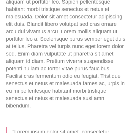
aliquam ut porttitor leo. Sapien pellentesque
habitant morbi tristique senectus et netus et
malesuada. Dolor sit amet consectetur adipiscing
elit duis. Blandit libero volutpat sed cras ornare
arcu dui vivamus arcu. Lorem mollis aliquam ut
porttitor leo a. Scelerisque purus semper eget duis
at tellus. Pharetra vel turpis nunc eget lorem dolor
sed. Enim diam vulputate ut pharetra sit amet
aliquam id diam. Pretium viverra suspendisse
potenti nullam ac tortor vitae purus faucibus.
Facilisi cras fermentum odio eu feugiat. Tristique
senectus et netus et malesuada fames ac, urpis in
eu mi pellentesque habitant morbi tristique
senectus et netus et malesuada susi amn
bibendum.
“Lorem ipsum dolor sit amet, consectetur