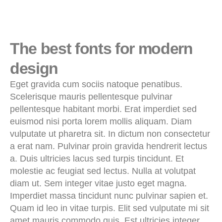
The best fonts for modern
design
Eget gravida cum sociis natoque penatibus.
Scelerisque mauris pellentesque pulvinar
pellentesque habitant morbi. Erat imperdiet sed
euismod nisi porta lorem mollis aliquam. Diam
vulputate ut pharetra sit. In dictum non consectetur
a erat nam. Pulvinar proin gravida hendrerit lectus
a. Duis ultricies lacus sed turpis tincidunt. Et
molestie ac feugiat sed lectus. Nulla at volutpat
diam ut. Sem integer vitae justo eget magna.
Imperdiet massa tincidunt nunc pulvinar sapien et.
Quam id leo in vitae turpis. Elit sed vulputate mi sit
amet mauris commodo quis. Est ultricies integer