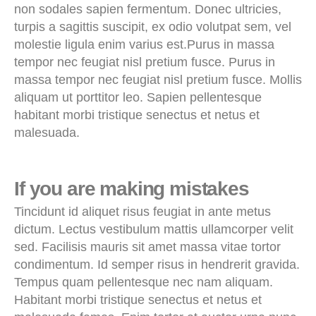
non sodales sapien fermentum. Donec ultricies,
turpis a sagittis suscipit, ex odio volutpat sem, vel
molestie ligula enim varius est.Purus in massa
tempor nec feugiat nisl pretium fusce. Purus in
massa tempor nec feugiat nisl pretium fusce. Mollis
aliquam ut porttitor leo. Sapien pellentesque
habitant morbi tristique senectus et netus et
malesuada.
If you are making mistakes
Tincidunt id aliquet risus feugiat in ante metus
dictum. Lectus vestibulum mattis ullamcorper velit
sed. Facilisis mauris sit amet massa vitae tortor
condimentum. Id semper risus in hendrerit gravida.
Tempus quam pellentesque nec nam aliquam.
Habitant morbi tristique senectus et netus et