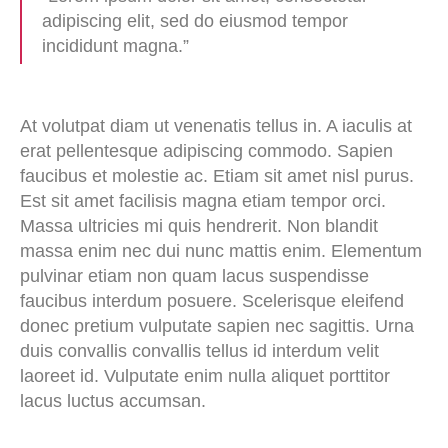
adipiscing elit, sed do eiusmod tempor
incididunt magna.”
At volutpat diam ut venenatis tellus in. A iaculis at
erat pellentesque adipiscing commodo. Sapien
faucibus et molestie ac. Etiam sit amet nisl purus.
Est sit amet facilisis magna etiam tempor orci.
Massa ultricies mi quis hendrerit. Non blandit
massa enim nec dui nunc mattis enim. Elementum
pulvinar etiam non quam lacus suspendisse
faucibus interdum posuere. Scelerisque eleifend
donec pretium vulputate sapien nec sagittis. Urna
duis convallis convallis tellus id interdum velit
laoreet id. Vulputate enim nulla aliquet porttitor
lacus luctus accumsan.