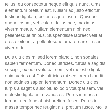
tellus, eu consectetur neque elit quis nunc. Cras
elementum pretium est. Nullam ac justo efficitur,
tristique ligula a, pellentesque ipsum. Quisque
augue ipsum, vehicula et tellus nec, maximus
viverra metus. Nullam elementum nibh nec
pellentesque finibus. Suspendisse laoreet velit at
eros eleifend, a pellentesque urna ornare. In sed
viverra dui.
Duis ultricies mi sed lorem blandit, non sodales
sapien fermentum. Donec ultricies, turpis a sagittis
suscipit, ex odio volutpat sem, vel molestie ligula
enim varius est.Duis ultricies mi sed lorem blandit,
non sodales sapien fermentum. Donec ultricies,
turpis a sagittis suscipit, ex odio volutpat sem, vel
molestie ligula enim varius est.Purus in massa
tempor nec feugiat nisl pretium fusce. Purus in
massa tempor nec feugiat nisl pretium fusce. Mollis