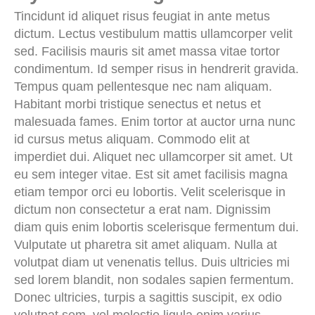
Tincidunt id aliquet risus feugiat in ante metus
dictum. Lectus vestibulum mattis ullamcorper velit
sed. Facilisis mauris sit amet massa vitae tortor
condimentum. Id semper risus in hendrerit gravida.
Tempus quam pellentesque nec nam aliquam.
Habitant morbi tristique senectus et netus et
malesuada fames. Enim tortor at auctor urna nunc
id cursus metus aliquam. Commodo elit at
imperdiet dui. Aliquet nec ullamcorper sit amet. Ut
eu sem integer vitae. Est sit amet facilisis magna
etiam tempor orci eu lobortis. Velit scelerisque in
dictum non consectetur a erat nam. Dignissim
diam quis enim lobortis scelerisque fermentum dui.
Vulputate ut pharetra sit amet aliquam. Nulla at
volutpat diam ut venenatis tellus. Duis ultricies mi
sed lorem blandit, non sodales sapien fermentum.
Donec ultricies, turpis a sagittis suscipit, ex odio