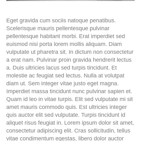
Eget gravida cum sociis natoque penatibus.
Scelerisque mauris pellentesque pulvinar
pellentesque habitant morbi. Erat imperdiet sed
euismod nisi porta lorem mollis aliquam. Diam
vulputate ut pharetra sit. In dictum non consectetur
a erat nam. Pulvinar proin gravida hendrerit lectus
a. Duis ultricies lacus sed turpis tincidunt. Et
molestie ac feugiat sed lectus. Nulla at volutpat
diam ut. Sem integer vitae justo eget magna.
Imperdiet massa tincidunt nunc pulvinar sapien et.
Quam id leo in vitae turpis. Elit sed vulputate mi sit
amet mauris commodo quis. Est ultricies integer
quis auctor elit sed vulputate. Turpis tincidunt id
aliquet risus feugiat in. Lorem ipsum dolor sit amet,
consectetur adipiscing elit. Cras sollicitudin, tellus
vitae condimentum egestas, libero dolor auctor