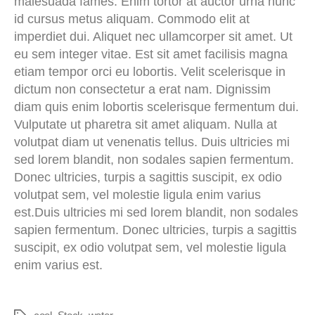
malesuada fames. Enim tortor at auctor urna nunc
id cursus metus aliquam. Commodo elit at
imperdiet dui. Aliquet nec ullamcorper sit amet. Ut
eu sem integer vitae. Est sit amet facilisis magna
etiam tempor orci eu lobortis. Velit scelerisque in
dictum non consectetur a erat nam. Dignissim
diam quis enim lobortis scelerisque fermentum dui.
Vulputate ut pharetra sit amet aliquam. Nulla at
volutpat diam ut venenatis tellus. Duis ultricies mi
sed lorem blandit, non sodales sapien fermentum.
Donec ultricies, turpis a sagittis suscipit, ex odio
volutpat sem, vel molestie ligula enim varius
est.Duis ultricies mi sed lorem blandit, non sodales
sapien fermentum. Donec ultricies, turpis a sagittis
suscipit, ex odio volutpat sem, vel molestie ligula
enim varius est.