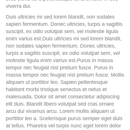
viverra dui.
Duis ultricies mi sed lorem blandit, non sodales
sapien fermentum. Donec ultricies, turpis a sagittis
suscipit, ex odio volutpat sem, vel molestie ligula
enim varius est.Duis ultricies mi sed lorem blandit,
non sodales sapien fermentum. Donec ultricies,
turpis a sagittis suscipit, ex odio volutpat sem, vel
molestie ligula enim varius est.Purus in massa
tempor nec feugiat nisl pretium fusce. Purus in
massa tempor nec feugiat nisl pretium fusce. Mollis
aliquam ut porttitor leo. Sapien pellentesque
habitant morbi tristique senectus et netus et
malesuada. Dolor sit amet consectetur adipiscing
elit duis. Blandit libero volutpat sed cras ornare
arcu dui vivamus arcu. Lorem mollis aliquam ut
porttitor leo a. Scelerisque purus semper eget duis
at tellus. Pharetra vel turpis nunc eget lorem dolor