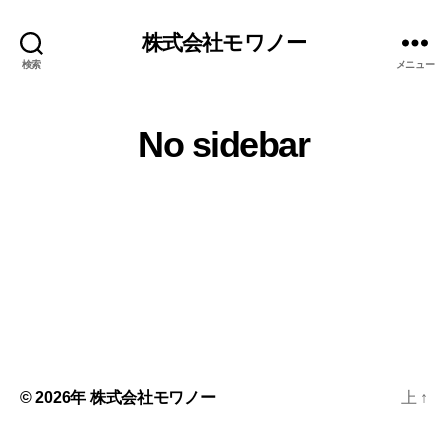
株式会社モワノー
検索
メニュー
No sidebar
© 2026年
株式会社モワノー
上
↑