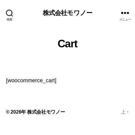
株式会社モワノー
検索
メニュー
Cart
[woocommerce_cart]
© 2026年
株式会社モワノー
上
↑