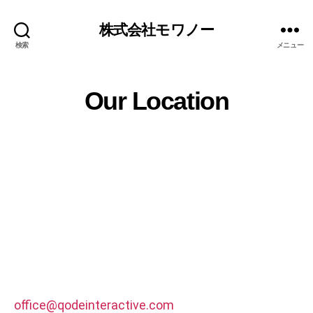
株式会社モワノー
検索
メニュー
Our Location
office@qodeinteractive.com