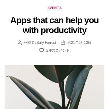
EVENTS
Apps that can help you
with productivity
作成者:
Sally Forrest
2021年2月10日
2件のコメント