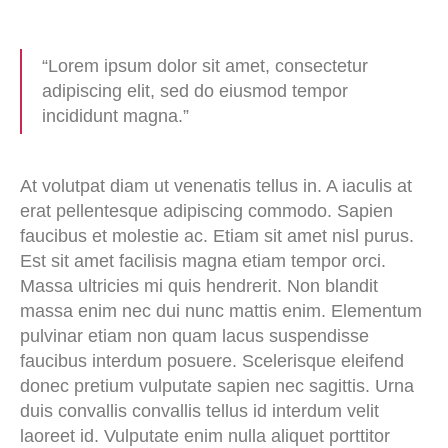
“Lorem ipsum dolor sit amet, consectetur
adipiscing elit, sed do eiusmod tempor
incididunt magna.”
At volutpat diam ut venenatis tellus in. A iaculis at
erat pellentesque adipiscing commodo. Sapien
faucibus et molestie ac. Etiam sit amet nisl purus.
Est sit amet facilisis magna etiam tempor orci.
Massa ultricies mi quis hendrerit. Non blandit
massa enim nec dui nunc mattis enim. Elementum
pulvinar etiam non quam lacus suspendisse
faucibus interdum posuere. Scelerisque eleifend
donec pretium vulputate sapien nec sagittis. Urna
duis convallis convallis tellus id interdum velit
laoreet id. Vulputate enim nulla aliquet porttitor