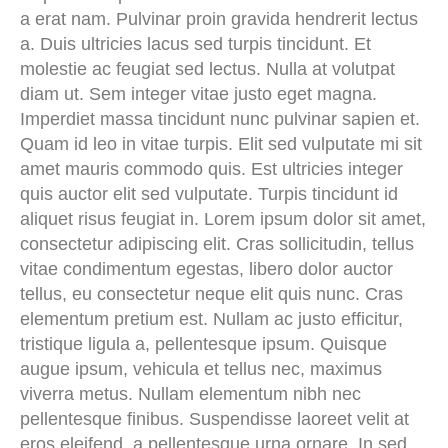
a erat nam. Pulvinar proin gravida hendrerit lectus
a. Duis ultricies lacus sed turpis tincidunt. Et
molestie ac feugiat sed lectus. Nulla at volutpat
diam ut. Sem integer vitae justo eget magna.
Imperdiet massa tincidunt nunc pulvinar sapien et.
Quam id leo in vitae turpis. Elit sed vulputate mi sit
amet mauris commodo quis. Est ultricies integer
quis auctor elit sed vulputate. Turpis tincidunt id
aliquet risus feugiat in. Lorem ipsum dolor sit amet,
consectetur adipiscing elit. Cras sollicitudin, tellus
vitae condimentum egestas, libero dolor auctor
tellus, eu consectetur neque elit quis nunc. Cras
elementum pretium est. Nullam ac justo efficitur,
tristique ligula a, pellentesque ipsum. Quisque
augue ipsum, vehicula et tellus nec, maximus
viverra metus. Nullam elementum nibh nec
pellentesque finibus. Suspendisse laoreet velit at
eros eleifend, a pellentesque urna ornare. In sed