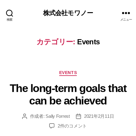
株式会社モワノー
検索
メニュー
カテゴリー:
Events
EVENTS
The long-term goals that
can be achieved
作成者:
Sally Forrest
2021年2月11日
2件のコメント