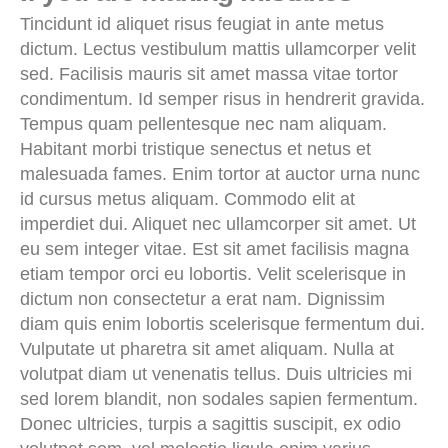
Tincidunt id aliquet risus feugiat in ante metus
dictum. Lectus vestibulum mattis ullamcorper velit
sed. Facilisis mauris sit amet massa vitae tortor
condimentum. Id semper risus in hendrerit gravida.
Tempus quam pellentesque nec nam aliquam.
Habitant morbi tristique senectus et netus et
malesuada fames. Enim tortor at auctor urna nunc
id cursus metus aliquam. Commodo elit at
imperdiet dui. Aliquet nec ullamcorper sit amet. Ut
eu sem integer vitae. Est sit amet facilisis magna
etiam tempor orci eu lobortis. Velit scelerisque in
dictum non consectetur a erat nam. Dignissim
diam quis enim lobortis scelerisque fermentum dui.
Vulputate ut pharetra sit amet aliquam. Nulla at
volutpat diam ut venenatis tellus. Duis ultricies mi
sed lorem blandit, non sodales sapien fermentum.
Donec ultricies, turpis a sagittis suscipit, ex odio