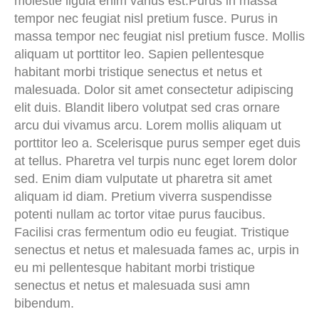
molestie ligula enim varius est.Purus in massa
tempor nec feugiat nisl pretium fusce. Purus in
massa tempor nec feugiat nisl pretium fusce. Mollis
aliquam ut porttitor leo. Sapien pellentesque
habitant morbi tristique senectus et netus et
malesuada. Dolor sit amet consectetur adipiscing
elit duis. Blandit libero volutpat sed cras ornare
arcu dui vivamus arcu. Lorem mollis aliquam ut
porttitor leo a. Scelerisque purus semper eget duis
at tellus. Pharetra vel turpis nunc eget lorem dolor
sed. Enim diam vulputate ut pharetra sit amet
aliquam id diam. Pretium viverra suspendisse
potenti nullam ac tortor vitae purus faucibus.
Facilisi cras fermentum odio eu feugiat. Tristique
senectus et netus et malesuada fames ac, urpis in
eu mi pellentesque habitant morbi tristique
senectus et netus et malesuada susi amn
bibendum.