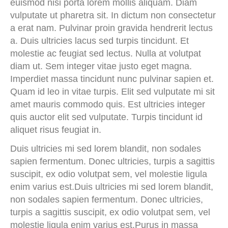
euismod nisi porta lorem mollis aliquam. Diam
vulputate ut pharetra sit. In dictum non consectetur
a erat nam. Pulvinar proin gravida hendrerit lectus
a. Duis ultricies lacus sed turpis tincidunt. Et
molestie ac feugiat sed lectus. Nulla at volutpat
diam ut. Sem integer vitae justo eget magna.
Imperdiet massa tincidunt nunc pulvinar sapien et.
Quam id leo in vitae turpis. Elit sed vulputate mi sit
amet mauris commodo quis. Est ultricies integer
quis auctor elit sed vulputate. Turpis tincidunt id
aliquet risus feugiat in.
Duis ultricies mi sed lorem blandit, non sodales
sapien fermentum. Donec ultricies, turpis a sagittis
suscipit, ex odio volutpat sem, vel molestie ligula
enim varius est.Duis ultricies mi sed lorem blandit,
non sodales sapien fermentum. Donec ultricies,
turpis a sagittis suscipit, ex odio volutpat sem, vel
molestie ligula enim varius est.Purus in massa