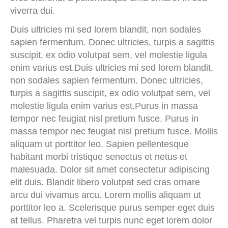
viverra dui.
Duis ultricies mi sed lorem blandit, non sodales
sapien fermentum. Donec ultricies, turpis a sagittis
suscipit, ex odio volutpat sem, vel molestie ligula
enim varius est.Duis ultricies mi sed lorem blandit,
non sodales sapien fermentum. Donec ultricies,
turpis a sagittis suscipit, ex odio volutpat sem, vel
molestie ligula enim varius est.Purus in massa
tempor nec feugiat nisl pretium fusce. Purus in
massa tempor nec feugiat nisl pretium fusce. Mollis
aliquam ut porttitor leo. Sapien pellentesque
habitant morbi tristique senectus et netus et
malesuada. Dolor sit amet consectetur adipiscing
elit duis. Blandit libero volutpat sed cras ornare
arcu dui vivamus arcu. Lorem mollis aliquam ut
porttitor leo a. Scelerisque purus semper eget duis
at tellus. Pharetra vel turpis nunc eget lorem dolor