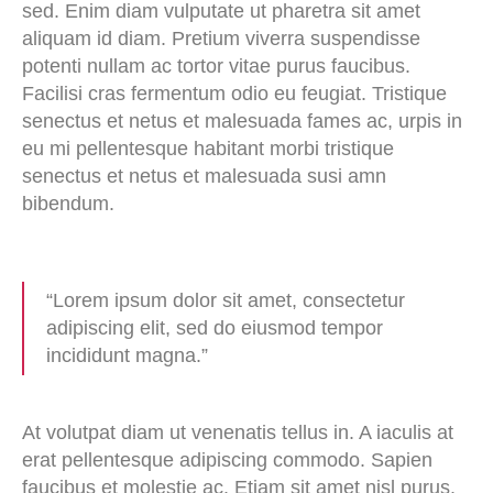
sed. Enim diam vulputate ut pharetra sit amet
aliquam id diam. Pretium viverra suspendisse
potenti nullam ac tortor vitae purus faucibus.
Facilisi cras fermentum odio eu feugiat. Tristique
senectus et netus et malesuada fames ac, urpis in
eu mi pellentesque habitant morbi tristique
senectus et netus et malesuada susi amn
bibendum.
“Lorem ipsum dolor sit amet, consectetur
adipiscing elit, sed do eiusmod tempor
incididunt magna.”
At volutpat diam ut venenatis tellus in. A iaculis at
erat pellentesque adipiscing commodo. Sapien
faucibus et molestie ac. Etiam sit amet nisl purus.