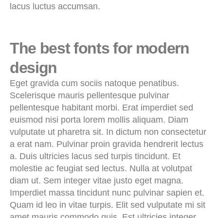
lacus luctus accumsan.
The best fonts for modern
design
Eget gravida cum sociis natoque penatibus.
Scelerisque mauris pellentesque pulvinar
pellentesque habitant morbi. Erat imperdiet sed
euismod nisi porta lorem mollis aliquam. Diam
vulputate ut pharetra sit. In dictum non consectetur
a erat nam. Pulvinar proin gravida hendrerit lectus
a. Duis ultricies lacus sed turpis tincidunt. Et
molestie ac feugiat sed lectus. Nulla at volutpat
diam ut. Sem integer vitae justo eget magna.
Imperdiet massa tincidunt nunc pulvinar sapien et.
Quam id leo in vitae turpis. Elit sed vulputate mi sit
amet mauris commodo quis. Est ultricies integer