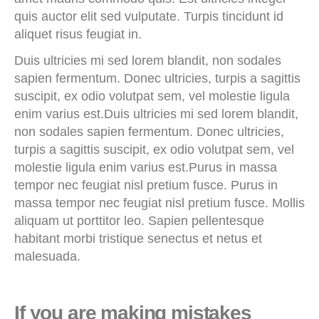
quis auctor elit sed vulputate. Turpis tincidunt id
aliquet risus feugiat in.
Duis ultricies mi sed lorem blandit, non sodales
sapien fermentum. Donec ultricies, turpis a sagittis
suscipit, ex odio volutpat sem, vel molestie ligula
enim varius est.Duis ultricies mi sed lorem blandit,
non sodales sapien fermentum. Donec ultricies,
turpis a sagittis suscipit, ex odio volutpat sem, vel
molestie ligula enim varius est.Purus in massa
tempor nec feugiat nisl pretium fusce. Purus in
massa tempor nec feugiat nisl pretium fusce. Mollis
aliquam ut porttitor leo. Sapien pellentesque
habitant morbi tristique senectus et netus et
malesuada.
If you are making mistakes