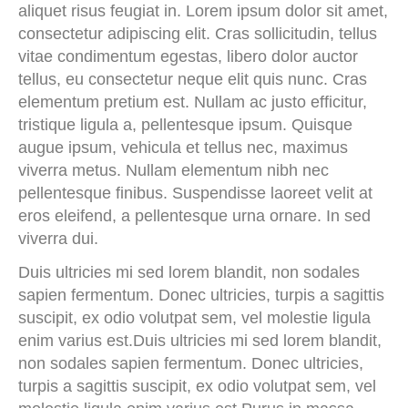
aliquet risus feugiat in. Lorem ipsum dolor sit amet,
consectetur adipiscing elit. Cras sollicitudin, tellus
vitae condimentum egestas, libero dolor auctor
tellus, eu consectetur neque elit quis nunc. Cras
elementum pretium est. Nullam ac justo efficitur,
tristique ligula a, pellentesque ipsum. Quisque
augue ipsum, vehicula et tellus nec, maximus
viverra metus. Nullam elementum nibh nec
pellentesque finibus. Suspendisse laoreet velit at
eros eleifend, a pellentesque urna ornare. In sed
viverra dui.
Duis ultricies mi sed lorem blandit, non sodales
sapien fermentum. Donec ultricies, turpis a sagittis
suscipit, ex odio volutpat sem, vel molestie ligula
enim varius est.Duis ultricies mi sed lorem blandit,
non sodales sapien fermentum. Donec ultricies,
turpis a sagittis suscipit, ex odio volutpat sem, vel