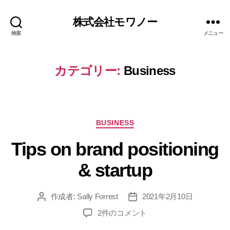
株式会社モワノー
検索
メニュー
カテゴリー:
Business
BUSINESS
Tips on brand positioning
& startup
作成者:
Sally Forrest
2021年2月10日
2件のコメント