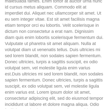
malesuada fames. Enim tortor at auctor urna nunc
id cursus metus aliquam. Commodo elit at
imperdiet dui. Aliquet nec ullamcorper sit amet. Ut
eu sem integer vitae. Est sit amet facilisis magna
etiam tempor orci eu lobortis. Velit scelerisque in
dictum non consectetur a erat nam. Dignissim
diam quis enim lobortis scelerisque fermentum dui.
Vulputate ut pharetra sit amet aliquam. Nulla at
volutpat diam ut venenatis tellus. Duis ultricies mi
sed lorem blandit, non sodales sapien fermentum.
Donec ultricies, turpis a sagittis suscipit, ex odio
volutpat sem, vel molestie ligula enim varius
est.Duis ultricies mi sed lorem blandit, non sodales
sapien fermentum. Donec ultricies, turpis a sagittis
suscipit, ex odio volutpat sem, vel molestie ligula
enim varius est. Lorem ipsum dolor sit amet,
consectetur adipiscing elit, sed do eiusmod tempor
incididunt ut labore et dolore magna aliqua. Odio