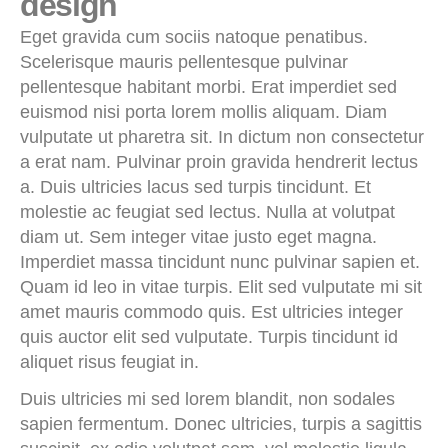
design
Eget gravida cum sociis natoque penatibus.
Scelerisque mauris pellentesque pulvinar
pellentesque habitant morbi. Erat imperdiet sed
euismod nisi porta lorem mollis aliquam. Diam
vulputate ut pharetra sit. In dictum non consectetur
a erat nam. Pulvinar proin gravida hendrerit lectus
a. Duis ultricies lacus sed turpis tincidunt. Et
molestie ac feugiat sed lectus. Nulla at volutpat
diam ut. Sem integer vitae justo eget magna.
Imperdiet massa tincidunt nunc pulvinar sapien et.
Quam id leo in vitae turpis. Elit sed vulputate mi sit
amet mauris commodo quis. Est ultricies integer
quis auctor elit sed vulputate. Turpis tincidunt id
aliquet risus feugiat in.
Duis ultricies mi sed lorem blandit, non sodales
sapien fermentum. Donec ultricies, turpis a sagittis