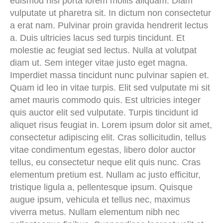
euismod nisi porta lorem mollis aliquam. Diam
vulputate ut pharetra sit. In dictum non consectetur
a erat nam. Pulvinar proin gravida hendrerit lectus
a. Duis ultricies lacus sed turpis tincidunt. Et
molestie ac feugiat sed lectus. Nulla at volutpat
diam ut. Sem integer vitae justo eget magna.
Imperdiet massa tincidunt nunc pulvinar sapien et.
Quam id leo in vitae turpis. Elit sed vulputate mi sit
amet mauris commodo quis. Est ultricies integer
quis auctor elit sed vulputate. Turpis tincidunt id
aliquet risus feugiat in. Lorem ipsum dolor sit amet,
consectetur adipiscing elit. Cras sollicitudin, tellus
vitae condimentum egestas, libero dolor auctor
tellus, eu consectetur neque elit quis nunc. Cras
elementum pretium est. Nullam ac justo efficitur,
tristique ligula a, pellentesque ipsum. Quisque
augue ipsum, vehicula et tellus nec, maximus
viverra metus. Nullam elementum nibh nec