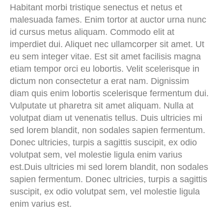
Habitant morbi tristique senectus et netus et
malesuada fames. Enim tortor at auctor urna nunc
id cursus metus aliquam. Commodo elit at
imperdiet dui. Aliquet nec ullamcorper sit amet. Ut
eu sem integer vitae. Est sit amet facilisis magna
etiam tempor orci eu lobortis. Velit scelerisque in
dictum non consectetur a erat nam. Dignissim
diam quis enim lobortis scelerisque fermentum dui.
Vulputate ut pharetra sit amet aliquam. Nulla at
volutpat diam ut venenatis tellus. Duis ultricies mi
sed lorem blandit, non sodales sapien fermentum.
Donec ultricies, turpis a sagittis suscipit, ex odio
volutpat sem, vel molestie ligula enim varius
est.Duis ultricies mi sed lorem blandit, non sodales
sapien fermentum. Donec ultricies, turpis a sagittis
suscipit, ex odio volutpat sem, vel molestie ligula
enim varius est.