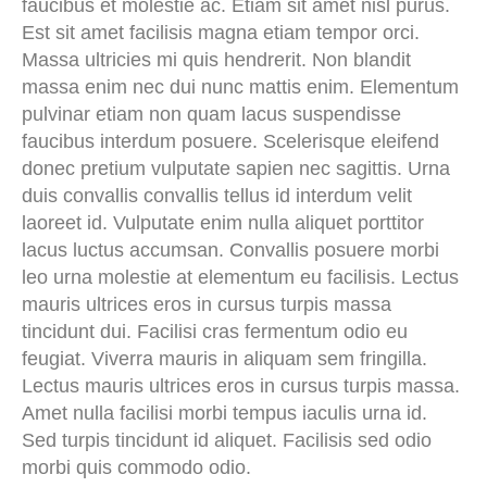
faucibus et molestie ac. Etiam sit amet nisl purus.
Est sit amet facilisis magna etiam tempor orci.
Massa ultricies mi quis hendrerit. Non blandit
massa enim nec dui nunc mattis enim. Elementum
pulvinar etiam non quam lacus suspendisse
faucibus interdum posuere. Scelerisque eleifend
donec pretium vulputate sapien nec sagittis. Urna
duis convallis convallis tellus id interdum velit
laoreet id. Vulputate enim nulla aliquet porttitor
lacus luctus accumsan. Convallis posuere morbi
leo urna molestie at elementum eu facilisis. Lectus
mauris ultrices eros in cursus turpis massa
tincidunt dui. Facilisi cras fermentum odio eu
feugiat. Viverra mauris in aliquam sem fringilla.
Lectus mauris ultrices eros in cursus turpis massa.
Amet nulla facilisi morbi tempus iaculis urna id.
Sed turpis tincidunt id aliquet. Facilisis sed odio
morbi quis commodo odio.