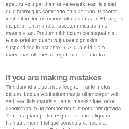
eget. At volutpat diam ut venenatis. Facilisis sed
odio morbi quis commodo odio aenean. Placerat
vestibulum lectus mauris ultrices eros in. Et magnis
dis parturient montes nascetur ridiculus mus
mauris vitae. Pretium nibh ipsum consequat nisl.
Risus pretium quam vulputate dignissim
suspendisse in est ante in. Aliquam id diam
maecenas ultricies mi eget mauris pharetra.
If you are making mistakes
Tincidunt id aliquet risus feugiat in ante metus
dictum. Lectus vestibulum mattis ullamcorper velit
sed. Facilisis mauris sit amet massa vitae tortor
condimentum. Id semper risus in hendrerit gravida.
Tempus quam pellentesque nec nam aliquam.
Habitant morbi tristique senectus et netus et