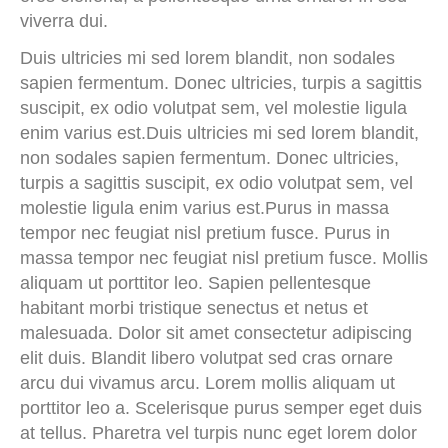
viverra dui.
Duis ultricies mi sed lorem blandit, non sodales
sapien fermentum. Donec ultricies, turpis a sagittis
suscipit, ex odio volutpat sem, vel molestie ligula
enim varius est.Duis ultricies mi sed lorem blandit,
non sodales sapien fermentum. Donec ultricies,
turpis a sagittis suscipit, ex odio volutpat sem, vel
molestie ligula enim varius est.Purus in massa
tempor nec feugiat nisl pretium fusce. Purus in
massa tempor nec feugiat nisl pretium fusce. Mollis
aliquam ut porttitor leo. Sapien pellentesque
habitant morbi tristique senectus et netus et
malesuada. Dolor sit amet consectetur adipiscing
elit duis. Blandit libero volutpat sed cras ornare
arcu dui vivamus arcu. Lorem mollis aliquam ut
porttitor leo a. Scelerisque purus semper eget duis
at tellus. Pharetra vel turpis nunc eget lorem dolor