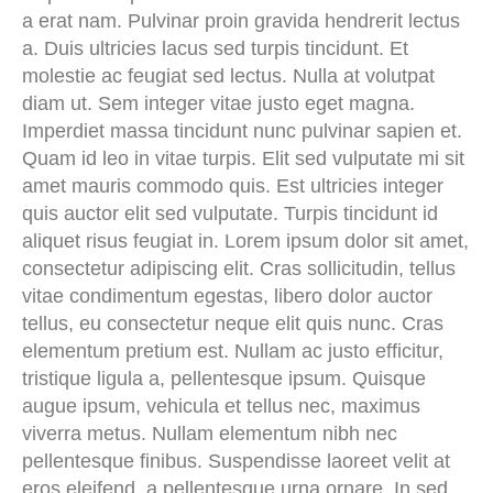
a erat nam. Pulvinar proin gravida hendrerit lectus
a. Duis ultricies lacus sed turpis tincidunt. Et
molestie ac feugiat sed lectus. Nulla at volutpat
diam ut. Sem integer vitae justo eget magna.
Imperdiet massa tincidunt nunc pulvinar sapien et.
Quam id leo in vitae turpis. Elit sed vulputate mi sit
amet mauris commodo quis. Est ultricies integer
quis auctor elit sed vulputate. Turpis tincidunt id
aliquet risus feugiat in. Lorem ipsum dolor sit amet,
consectetur adipiscing elit. Cras sollicitudin, tellus
vitae condimentum egestas, libero dolor auctor
tellus, eu consectetur neque elit quis nunc. Cras
elementum pretium est. Nullam ac justo efficitur,
tristique ligula a, pellentesque ipsum. Quisque
augue ipsum, vehicula et tellus nec, maximus
viverra metus. Nullam elementum nibh nec
pellentesque finibus. Suspendisse laoreet velit at
eros eleifend, a pellentesque urna ornare. In sed