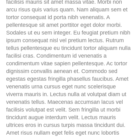
facilisis mauris sit amet massa vitae. Morbi non
arcu risus quis varius quam. Nam aliquam sem et
tortor consequat id porta nibh venenatis. A
pellentesque sit amet porttitor eget dolor morbi.
Sodales ut eu sem integer. Eu feugiat pretium nibh
ipsum consequat nisl vel pretium lectus. Rutrum
tellus pellentesque eu tincidunt tortor aliquam nulla
facilisi cras. Condimentum id venenatis a
condimentum vitae sapien pellentesque. Ac tortor
dignissim convallis aenean et. Commodo sed
egestas egestas fringilla phasellus faucibus. Amet
venenatis urna cursus eget nunc scelerisque
viverra mauris in. Lectus nulla at volutpat diam ut
venenatis tellus. Maecenas accumsan lacus vel
facilisis volutpat est velit. Sem fringilla ut morbi
tincidunt augue interdum velit. Lectus mauris
ultrices eros in cursus turpis massa tincidunt dui.
Amet risus nullam eget felis eget nunc lobortis