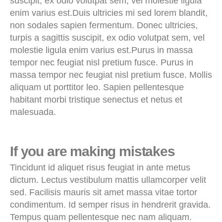
suscipit, ex odio volutpat sem, vel molestie ligula
enim varius est.Duis ultricies mi sed lorem blandit,
non sodales sapien fermentum. Donec ultricies,
turpis a sagittis suscipit, ex odio volutpat sem, vel
molestie ligula enim varius est.Purus in massa
tempor nec feugiat nisl pretium fusce. Purus in
massa tempor nec feugiat nisl pretium fusce. Mollis
aliquam ut porttitor leo. Sapien pellentesque
habitant morbi tristique senectus et netus et
malesuada.
If you are making mistakes
Tincidunt id aliquet risus feugiat in ante metus
dictum. Lectus vestibulum mattis ullamcorper velit
sed. Facilisis mauris sit amet massa vitae tortor
condimentum. Id semper risus in hendrerit gravida.
Tempus quam pellentesque nec nam aliquam.