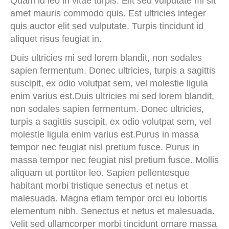
Quam id leo in vitae turpis. Elit sed vulputate mi sit
amet mauris commodo quis. Est ultricies integer
quis auctor elit sed vulputate. Turpis tincidunt id
aliquet risus feugiat in.
Duis ultricies mi sed lorem blandit, non sodales
sapien fermentum. Donec ultricies, turpis a sagittis
suscipit, ex odio volutpat sem, vel molestie ligula
enim varius est.Duis ultricies mi sed lorem blandit,
non sodales sapien fermentum. Donec ultricies,
turpis a sagittis suscipit, ex odio volutpat sem, vel
molestie ligula enim varius est.Purus in massa
tempor nec feugiat nisl pretium fusce. Purus in
massa tempor nec feugiat nisl pretium fusce. Mollis
aliquam ut porttitor leo. Sapien pellentesque
habitant morbi tristique senectus et netus et
malesuada. Magna etiam tempor orci eu lobortis
elementum nibh. Senectus et netus et malesuada.
Velit sed ullamcorper morbi tincidunt ornare massa