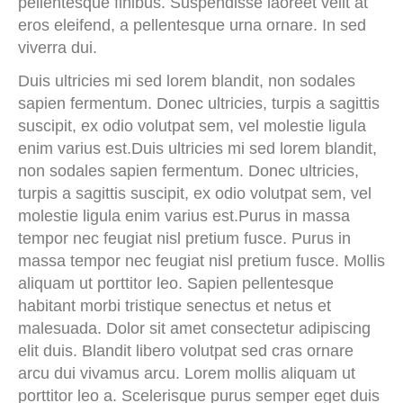
pellentesque finibus. Suspendisse laoreet velit at
eros eleifend, a pellentesque urna ornare. In sed
viverra dui.
Duis ultricies mi sed lorem blandit, non sodales
sapien fermentum. Donec ultricies, turpis a sagittis
suscipit, ex odio volutpat sem, vel molestie ligula
enim varius est.Duis ultricies mi sed lorem blandit,
non sodales sapien fermentum. Donec ultricies,
turpis a sagittis suscipit, ex odio volutpat sem, vel
molestie ligula enim varius est.Purus in massa
tempor nec feugiat nisl pretium fusce. Purus in
massa tempor nec feugiat nisl pretium fusce. Mollis
aliquam ut porttitor leo. Sapien pellentesque
habitant morbi tristique senectus et netus et
malesuada. Dolor sit amet consectetur adipiscing
elit duis. Blandit libero volutpat sed cras ornare
arcu dui vivamus arcu. Lorem mollis aliquam ut
porttitor leo a. Scelerisque purus semper eget duis