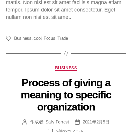
mattis. Non nisi est sit amet facilisis magna etiam
tempor. Ipsum dolor sit amet consectetur. Eget
nullam non nisi est sit amet.
Business
,
cool
,
Focus
,
Trade
BUSINESS
Process of giving a
meaning to specific
organization
作成者:
Sally Forrest
2021年2月9日
2件のコメント