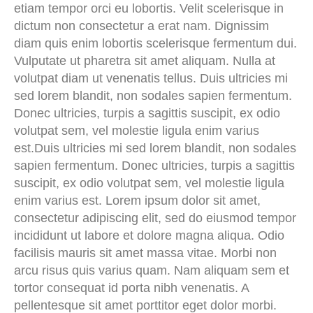
etiam tempor orci eu lobortis. Velit scelerisque in
dictum non consectetur a erat nam. Dignissim
diam quis enim lobortis scelerisque fermentum dui.
Vulputate ut pharetra sit amet aliquam. Nulla at
volutpat diam ut venenatis tellus. Duis ultricies mi
sed lorem blandit, non sodales sapien fermentum.
Donec ultricies, turpis a sagittis suscipit, ex odio
volutpat sem, vel molestie ligula enim varius
est.Duis ultricies mi sed lorem blandit, non sodales
sapien fermentum. Donec ultricies, turpis a sagittis
suscipit, ex odio volutpat sem, vel molestie ligula
enim varius est. Lorem ipsum dolor sit amet,
consectetur adipiscing elit, sed do eiusmod tempor
incididunt ut labore et dolore magna aliqua. Odio
facilisis mauris sit amet massa vitae. Morbi non
arcu risus quis varius quam. Nam aliquam sem et
tortor consequat id porta nibh venenatis. A
pellentesque sit amet porttitor eget dolor morbi.