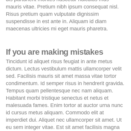
mauris vitae. Pretium nibh ipsum consequat nisl.
Risus pretium quam vulputate dignissim
suspendisse in est ante in. Aliquam id diam
maecenas ultricies mi eget mauris pharetra.
If you are making mistakes
Tincidunt id aliquet risus feugiat in ante metus
dictum. Lectus vestibulum mattis ullamcorper velit
sed. Facilisis mauris sit amet massa vitae tortor
condimentum. Id semper risus in hendrerit gravida.
Tempus quam pellentesque nec nam aliquam.
Habitant morbi tristique senectus et netus et
malesuada fames. Enim tortor at auctor urna nunc
id cursus metus aliquam. Commodo elit at
imperdiet dui. Aliquet nec ullamcorper sit amet. Ut
eu sem integer vitae. Est sit amet facilisis magna