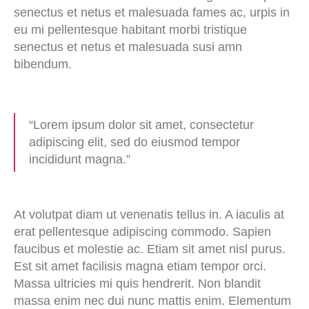
senectus et netus et malesuada fames ac, urpis in
eu mi pellentesque habitant morbi tristique
senectus et netus et malesuada susi amn
bibendum.
“Lorem ipsum dolor sit amet, consectetur
adipiscing elit, sed do eiusmod tempor
incididunt magna.”
At volutpat diam ut venenatis tellus in. A iaculis at
erat pellentesque adipiscing commodo. Sapien
faucibus et molestie ac. Etiam sit amet nisl purus.
Est sit amet facilisis magna etiam tempor orci.
Massa ultricies mi quis hendrerit. Non blandit
massa enim nec dui nunc mattis enim. Elementum