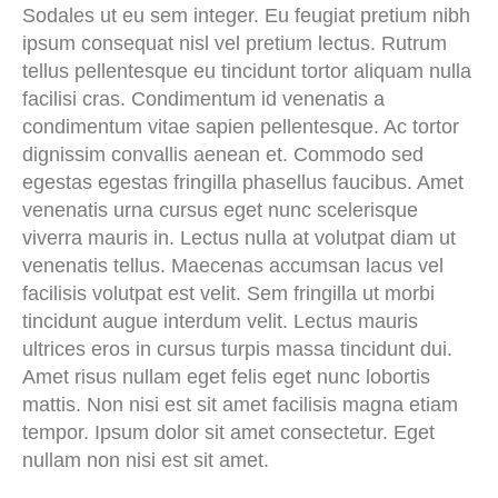
Sodales ut eu sem integer. Eu feugiat pretium nibh
ipsum consequat nisl vel pretium lectus. Rutrum
tellus pellentesque eu tincidunt tortor aliquam nulla
facilisi cras. Condimentum id venenatis a
condimentum vitae sapien pellentesque. Ac tortor
dignissim convallis aenean et. Commodo sed
egestas egestas fringilla phasellus faucibus. Amet
venenatis urna cursus eget nunc scelerisque
viverra mauris in. Lectus nulla at volutpat diam ut
venenatis tellus. Maecenas accumsan lacus vel
facilisis volutpat est velit. Sem fringilla ut morbi
tincidunt augue interdum velit. Lectus mauris
ultrices eros in cursus turpis massa tincidunt dui.
Amet risus nullam eget felis eget nunc lobortis
mattis. Non nisi est sit amet facilisis magna etiam
tempor. Ipsum dolor sit amet consectetur. Eget
nullam non nisi est sit amet.