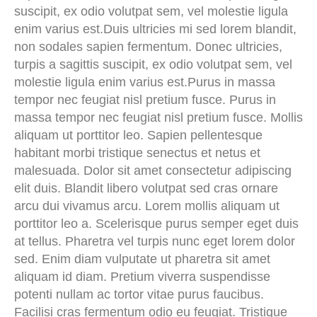
suscipit, ex odio volutpat sem, vel molestie ligula
enim varius est.Duis ultricies mi sed lorem blandit,
non sodales sapien fermentum. Donec ultricies,
turpis a sagittis suscipit, ex odio volutpat sem, vel
molestie ligula enim varius est.Purus in massa
tempor nec feugiat nisl pretium fusce. Purus in
massa tempor nec feugiat nisl pretium fusce. Mollis
aliquam ut porttitor leo. Sapien pellentesque
habitant morbi tristique senectus et netus et
malesuada. Dolor sit amet consectetur adipiscing
elit duis. Blandit libero volutpat sed cras ornare
arcu dui vivamus arcu. Lorem mollis aliquam ut
porttitor leo a. Scelerisque purus semper eget duis
at tellus. Pharetra vel turpis nunc eget lorem dolor
sed. Enim diam vulputate ut pharetra sit amet
aliquam id diam. Pretium viverra suspendisse
potenti nullam ac tortor vitae purus faucibus.
Facilisi cras fermentum odio eu feugiat. Tristique