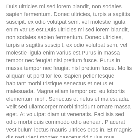
Duis ultricies mi sed lorem blandit, non sodales
sapien fermentum. Donec ultricies, turpis a sagittis
suscipit, ex odio volutpat sem, vel molestie ligula
enim varius est.Duis ultricies mi sed lorem blandit,
non sodales sapien fermentum. Donec ultricies,
turpis a sagittis suscipit, ex odio volutpat sem, vel
molestie ligula enim varius est.Purus in massa
tempor nec feugiat nisl pretium fusce. Purus in
massa tempor nec feugiat nisl pretium fusce. Mollis
aliquam ut porttitor leo. Sapien pellentesque
habitant morbi tristique senectus et netus et
malesuada. Magna etiam tempor orci eu lobortis
elementum nibh. Senectus et netus et malesuada.
Velit sed ullamcorper morbi tincidunt ornare massa
eget. At volutpat diam ut venenatis. Facilisis sed
odio morbi quis commodo odio aenean. Placerat
vestibulum lectus mauris ultrices eros in. Et magnis
dis parturient montes nascetur ridiculus mus