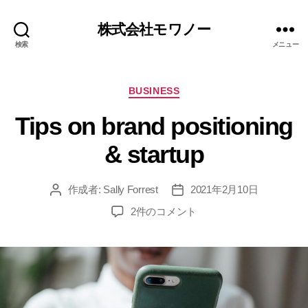
株式会社モワノー
検索
メニュー
BUSINESS
Tips on brand positioning
& startup
作成者:
Sally Forrest
2021年2月10日
2件のコメント