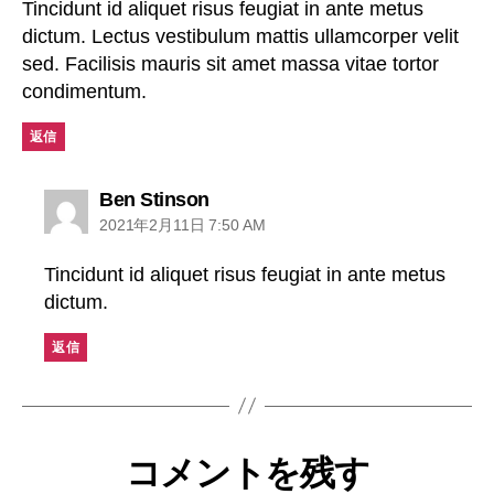
Tincidunt id aliquet risus feugiat in ante metus
dictum. Lectus vestibulum mattis ullamcorper velit
sed. Facilisis mauris sit amet massa vitae tortor
condimentum.
返信
Ben Stinson
2021年2月11日 7:50 AM
Tincidunt id aliquet risus feugiat in ante metus
dictum.
返信
コメントを残す