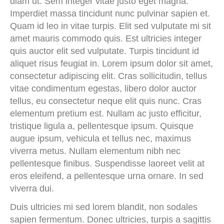
diam ut. Sem integer vitae justo eget magna.
Imperdiet massa tincidunt nunc pulvinar sapien et.
Quam id leo in vitae turpis. Elit sed vulputate mi sit
amet mauris commodo quis. Est ultricies integer
quis auctor elit sed vulputate. Turpis tincidunt id
aliquet risus feugiat in. Lorem ipsum dolor sit amet,
consectetur adipiscing elit. Cras sollicitudin, tellus
vitae condimentum egestas, libero dolor auctor
tellus, eu consectetur neque elit quis nunc. Cras
elementum pretium est. Nullam ac justo efficitur,
tristique ligula a, pellentesque ipsum. Quisque
augue ipsum, vehicula et tellus nec, maximus
viverra metus. Nullam elementum nibh nec
pellentesque finibus. Suspendisse laoreet velit at
eros eleifend, a pellentesque urna ornare. In sed
viverra dui.
Duis ultricies mi sed lorem blandit, non sodales
sapien fermentum. Donec ultricies, turpis a sagittis