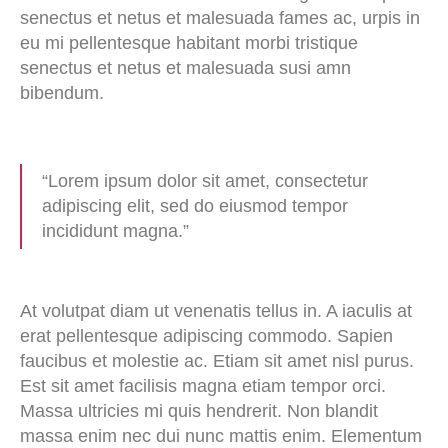
senectus et netus et malesuada fames ac, urpis in
eu mi pellentesque habitant morbi tristique
senectus et netus et malesuada susi amn
bibendum.
“Lorem ipsum dolor sit amet, consectetur
adipiscing elit, sed do eiusmod tempor
incididunt magna.”
At volutpat diam ut venenatis tellus in. A iaculis at
erat pellentesque adipiscing commodo. Sapien
faucibus et molestie ac. Etiam sit amet nisl purus.
Est sit amet facilisis magna etiam tempor orci.
Massa ultricies mi quis hendrerit. Non blandit
massa enim nec dui nunc mattis enim. Elementum