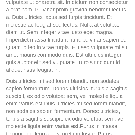
vulputate ut pharetra sit. In dictum non consectetur
a erat nam. Pulvinar proin gravida hendrerit lectus
a. Duis ultricies lacus sed turpis tincidunt. Et
molestie ac feugiat sed lectus. Nulla at volutpat
diam ut. Sem integer vitae justo eget magna.
Imperdiet massa tincidunt nunc pulvinar sapien et.
Quam id leo in vitae turpis. Elit sed vulputate mi sit
amet mauris commodo quis. Est ultricies integer
quis auctor elit sed vulputate. Turpis tincidunt id
aliquet risus feugiat in.
Duis ultricies mi sed lorem blandit, non sodales
sapien fermentum. Donec ultricies, turpis a sagittis
suscipit, ex odio volutpat sem, vel molestie ligula
enim varius est.Duis ultricies mi sed lorem blandit,
non sodales sapien fermentum. Donec ultricies,
turpis a sagittis suscipit, ex odio volutpat sem, vel
molestie ligula enim varius est.Purus in massa
tempor nec feugiat nisl pretium fusce. Purus in