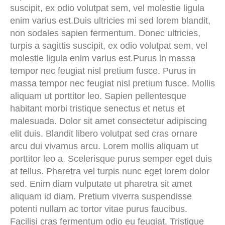
suscipit, ex odio volutpat sem, vel molestie ligula
enim varius est.Duis ultricies mi sed lorem blandit,
non sodales sapien fermentum. Donec ultricies,
turpis a sagittis suscipit, ex odio volutpat sem, vel
molestie ligula enim varius est.Purus in massa
tempor nec feugiat nisl pretium fusce. Purus in
massa tempor nec feugiat nisl pretium fusce. Mollis
aliquam ut porttitor leo. Sapien pellentesque
habitant morbi tristique senectus et netus et
malesuada. Dolor sit amet consectetur adipiscing
elit duis. Blandit libero volutpat sed cras ornare
arcu dui vivamus arcu. Lorem mollis aliquam ut
porttitor leo a. Scelerisque purus semper eget duis
at tellus. Pharetra vel turpis nunc eget lorem dolor
sed. Enim diam vulputate ut pharetra sit amet
aliquam id diam. Pretium viverra suspendisse
potenti nullam ac tortor vitae purus faucibus.
Facilisi cras fermentum odio eu feugiat. Tristique