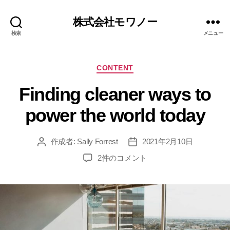
株式会社モワノー
検索
メニュー
CONTENT
Finding cleaner ways to
power the world today
作成者:
Sally Forrest
2021年2月10日
2件のコメント