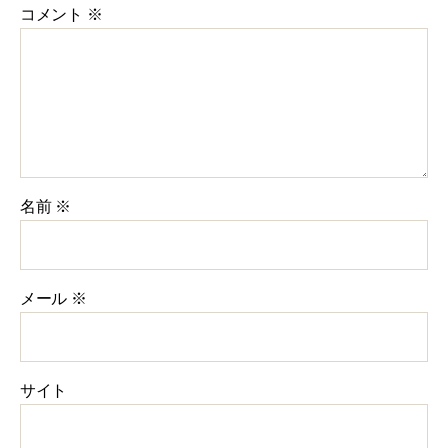
コメント
※
名前
※
メール
※
サイト