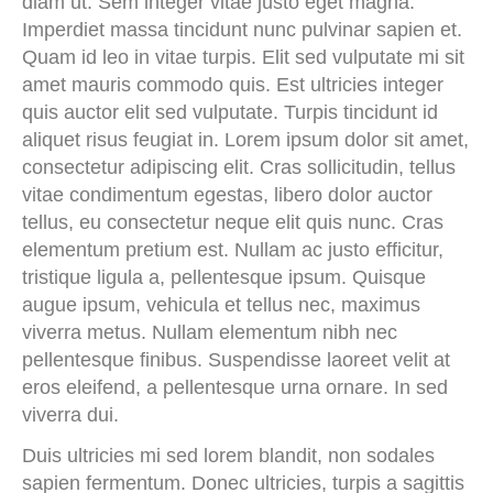
diam ut. Sem integer vitae justo eget magna.
Imperdiet massa tincidunt nunc pulvinar sapien et.
Quam id leo in vitae turpis. Elit sed vulputate mi sit
amet mauris commodo quis. Est ultricies integer
quis auctor elit sed vulputate. Turpis tincidunt id
aliquet risus feugiat in. Lorem ipsum dolor sit amet,
consectetur adipiscing elit. Cras sollicitudin, tellus
vitae condimentum egestas, libero dolor auctor
tellus, eu consectetur neque elit quis nunc. Cras
elementum pretium est. Nullam ac justo efficitur,
tristique ligula a, pellentesque ipsum. Quisque
augue ipsum, vehicula et tellus nec, maximus
viverra metus. Nullam elementum nibh nec
pellentesque finibus. Suspendisse laoreet velit at
eros eleifend, a pellentesque urna ornare. In sed
viverra dui.
Duis ultricies mi sed lorem blandit, non sodales
sapien fermentum. Donec ultricies, turpis a sagittis