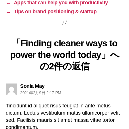
←
Apps that can help you with productivity
→
Tips on brand positioning & startup
「Finding cleaner ways to
power the world today」へ
の2件の返信
Sonia May
2021年2月9日 2:17 PM
Tincidunt id aliquet risus feugiat in ante metus
dictum. Lectus vestibulum mattis ullamcorper velit
sed. Facilisis mauris sit amet massa vitae tortor
condimentum.