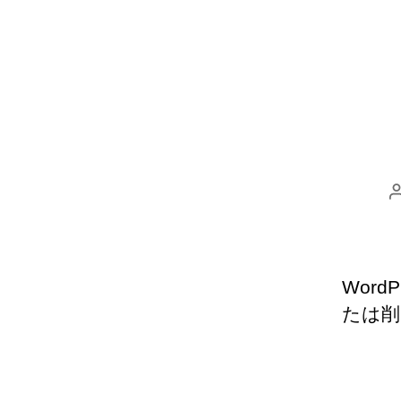
Wor
たは削