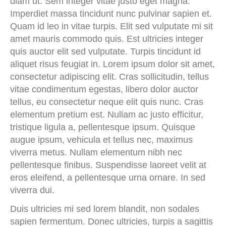
diam ut. Sem integer vitae justo eget magna.
Imperdiet massa tincidunt nunc pulvinar sapien et.
Quam id leo in vitae turpis. Elit sed vulputate mi sit
amet mauris commodo quis. Est ultricies integer
quis auctor elit sed vulputate. Turpis tincidunt id
aliquet risus feugiat in. Lorem ipsum dolor sit amet,
consectetur adipiscing elit. Cras sollicitudin, tellus
vitae condimentum egestas, libero dolor auctor
tellus, eu consectetur neque elit quis nunc. Cras
elementum pretium est. Nullam ac justo efficitur,
tristique ligula a, pellentesque ipsum. Quisque
augue ipsum, vehicula et tellus nec, maximus
viverra metus. Nullam elementum nibh nec
pellentesque finibus. Suspendisse laoreet velit at
eros eleifend, a pellentesque urna ornare. In sed
viverra dui.
Duis ultricies mi sed lorem blandit, non sodales
sapien fermentum. Donec ultricies, turpis a sagittis