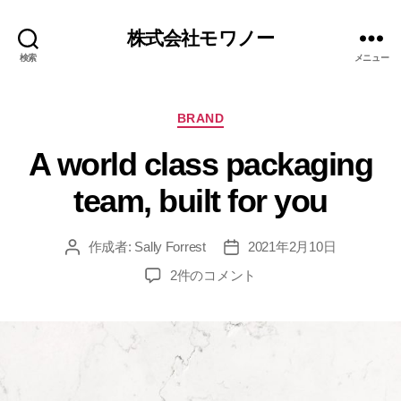
株式会社モワノー
検索
メニュー
BRAND
A world class packaging
team, built for you
作成者:
Sally Forrest
2021年2月10日
2件のコメント