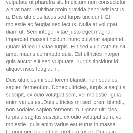
vulputate ut pharetra sit. In dictum non consectetur
a erat nam. Pulvinar proin gravida hendrerit lectus
a. Duis ultricies lacus sed turpis tincidunt. Et
molestie ac feugiat sed lectus. Nulla at volutpat
diam ut. Sem integer vitae justo eget magna.
Imperdiet massa tincidunt nunc pulvinar sapien et.
Quam id leo in vitae turpis. Elit sed vulputate mi sit
amet mauris commodo quis. Est ultricies integer
quis auctor elit sed vulputate. Turpis tincidunt id
aliquet risus feugiat in.
Duis ultricies mi sed lorem blandit, non sodales
sapien fermentum. Donec ultricies, turpis a sagittis
suscipit, ex odio volutpat sem, vel molestie ligula
enim varius est.Duis ultricies mi sed lorem blandit,
non sodales sapien fermentum. Donec ultricies,
turpis a sagittis suscipit, ex odio volutpat sem, vel
molestie ligula enim varius est.Purus in massa
tempor nec feugiat nisl pretium fusce. Purus in