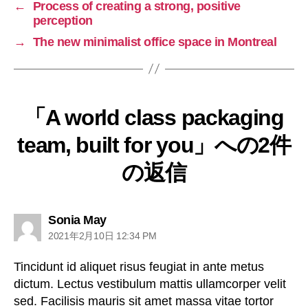
←
Process of creating a strong, positive
perception
→
The new minimalist office space in Montreal
「A world class packaging
team, built for you」への2件
の返信
Sonia May
2021年2月10日 12:34 PM
Tincidunt id aliquet risus feugiat in ante metus
dictum. Lectus vestibulum mattis ullamcorper velit
sed. Facilisis mauris sit amet massa vitae tortor