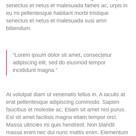
senectus et netus et malesuada fames ac, urpis in
eu mi pellentesque habitant morbi tristique
senectus et netus et malesuada susi amn
bibendum.
“Lorem ipsum dolor sit amet, consectetur
adipiscing elit, sed do eiusmod tempor
incididunt magna.”
At volutpat diam ut venenatis tellus in. A iaculis at
erat pellentesque adipiscing commodo. Sapien
faucibus et molestie ac. Etiam sit amet nisl purus.
Est sit amet facilisis magna etiam tempor orci.
Massa ultricies mi quis hendrerit. Non blandit
massa enim nec dui nunc mattis enim. Elementum