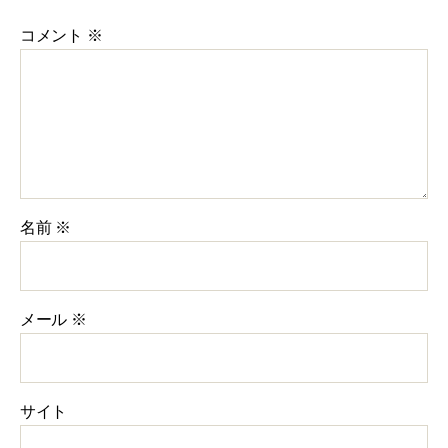
コメント
※
名前
※
メール
※
サイト