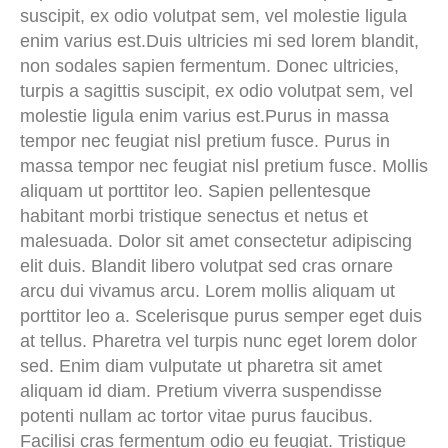
suscipit, ex odio volutpat sem, vel molestie ligula
enim varius est.Duis ultricies mi sed lorem blandit,
non sodales sapien fermentum. Donec ultricies,
turpis a sagittis suscipit, ex odio volutpat sem, vel
molestie ligula enim varius est.Purus in massa
tempor nec feugiat nisl pretium fusce. Purus in
massa tempor nec feugiat nisl pretium fusce. Mollis
aliquam ut porttitor leo. Sapien pellentesque
habitant morbi tristique senectus et netus et
malesuada. Dolor sit amet consectetur adipiscing
elit duis. Blandit libero volutpat sed cras ornare
arcu dui vivamus arcu. Lorem mollis aliquam ut
porttitor leo a. Scelerisque purus semper eget duis
at tellus. Pharetra vel turpis nunc eget lorem dolor
sed. Enim diam vulputate ut pharetra sit amet
aliquam id diam. Pretium viverra suspendisse
potenti nullam ac tortor vitae purus faucibus.
Facilisi cras fermentum odio eu feugiat. Tristique