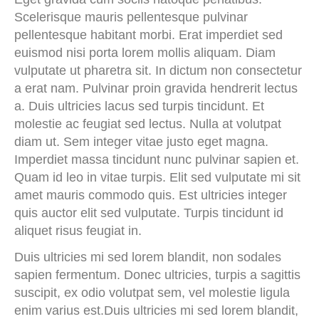
Scelerisque mauris pellentesque pulvinar
pellentesque habitant morbi. Erat imperdiet sed
euismod nisi porta lorem mollis aliquam. Diam
vulputate ut pharetra sit. In dictum non consectetur
a erat nam. Pulvinar proin gravida hendrerit lectus
a. Duis ultricies lacus sed turpis tincidunt. Et
molestie ac feugiat sed lectus. Nulla at volutpat
diam ut. Sem integer vitae justo eget magna.
Imperdiet massa tincidunt nunc pulvinar sapien et.
Quam id leo in vitae turpis. Elit sed vulputate mi sit
amet mauris commodo quis. Est ultricies integer
quis auctor elit sed vulputate. Turpis tincidunt id
aliquet risus feugiat in.
Duis ultricies mi sed lorem blandit, non sodales
sapien fermentum. Donec ultricies, turpis a sagittis
suscipit, ex odio volutpat sem, vel molestie ligula
enim varius est.Duis ultricies mi sed lorem blandit,