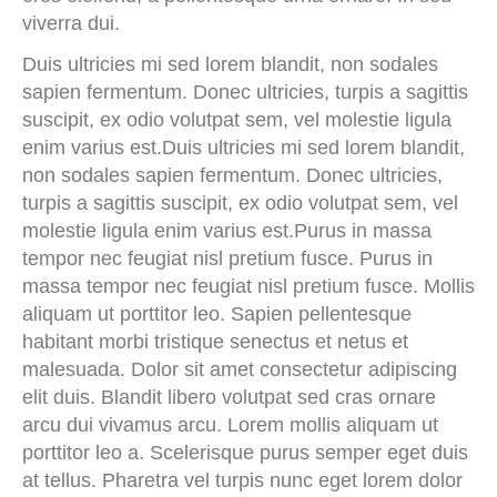
viverra dui.
Duis ultricies mi sed lorem blandit, non sodales
sapien fermentum. Donec ultricies, turpis a sagittis
suscipit, ex odio volutpat sem, vel molestie ligula
enim varius est.Duis ultricies mi sed lorem blandit,
non sodales sapien fermentum. Donec ultricies,
turpis a sagittis suscipit, ex odio volutpat sem, vel
molestie ligula enim varius est.Purus in massa
tempor nec feugiat nisl pretium fusce. Purus in
massa tempor nec feugiat nisl pretium fusce. Mollis
aliquam ut porttitor leo. Sapien pellentesque
habitant morbi tristique senectus et netus et
malesuada. Dolor sit amet consectetur adipiscing
elit duis. Blandit libero volutpat sed cras ornare
arcu dui vivamus arcu. Lorem mollis aliquam ut
porttitor leo a. Scelerisque purus semper eget duis
at tellus. Pharetra vel turpis nunc eget lorem dolor