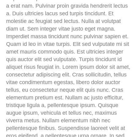
a erat nam. Pulvinar proin gravida hendrerit lectus
a. Duis ultricies lacus sed turpis tincidunt. Et
molestie ac feugiat sed lectus. Nulla at volutpat
diam ut. Sem integer vitae justo eget magna.
Imperdiet massa tincidunt nunc pulvinar sapien et.
Quam id leo in vitae turpis. Elit sed vulputate mi sit
amet mauris commodo quis. Est ultricies integer
quis auctor elit sed vulputate. Turpis tincidunt id
aliquet risus feugiat in. Lorem ipsum dolor sit amet,
consectetur adipiscing elit. Cras sollicitudin, tellus
vitae condimentum egestas, libero dolor auctor
tellus, eu consectetur neque elit quis nunc. Cras
elementum pretium est. Nullam ac justo efficitur,
tristique ligula a, pellentesque ipsum. Quisque
augue ipsum, vehicula et tellus nec, maximus
viverra metus. Nullam elementum nibh nec
pellentesque finibus. Suspendisse laoreet velit at
eros eleifend, a pellentesque urna ornare. In sed