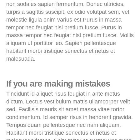
non sodales sapien fermentum. Donec ultricies,
turpis a sagittis suscipit, ex odio volutpat sem, vel
molestie ligula enim varius est.Purus in massa
tempor nec feugiat nisl pretium fusce. Purus in
massa tempor nec feugiat nisl pretium fusce. Mollis
aliquam ut porttitor leo. Sapien pellentesque
habitant morbi tristique senectus et netus et
malesuada.
If you are making mistakes
Tincidunt id aliquet risus feugiat in ante metus
dictum. Lectus vestibulum mattis ullamcorper velit
sed. Facilisis mauris sit amet massa vitae tortor
condimentum. Id semper risus in hendrerit gravida.
Tempus quam pellentesque nec nam aliquam.
Habitant morbi tristique senectus et netus et