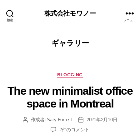
株式会社モワノー
検索
メニュー
ギャラリー
BLOGGING
The new minimalist office
space in Montreal
作成者:
Sally Forrest
2021年2月10日
2件のコメント