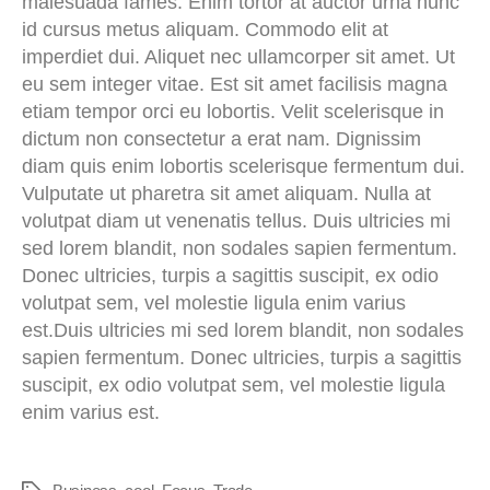
malesuada fames. Enim tortor at auctor urna nunc
id cursus metus aliquam. Commodo elit at
imperdiet dui. Aliquet nec ullamcorper sit amet. Ut
eu sem integer vitae. Est sit amet facilisis magna
etiam tempor orci eu lobortis. Velit scelerisque in
dictum non consectetur a erat nam. Dignissim
diam quis enim lobortis scelerisque fermentum dui.
Vulputate ut pharetra sit amet aliquam. Nulla at
volutpat diam ut venenatis tellus. Duis ultricies mi
sed lorem blandit, non sodales sapien fermentum.
Donec ultricies, turpis a sagittis suscipit, ex odio
volutpat sem, vel molestie ligula enim varius
est.Duis ultricies mi sed lorem blandit, non sodales
sapien fermentum. Donec ultricies, turpis a sagittis
suscipit, ex odio volutpat sem, vel molestie ligula
enim varius est.