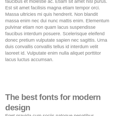
faucibus et molestie ac. Etiam sit amet nisl purus.
Est sit amet facilisis magna etiam tempor orci.
Massa ultricies mi quis hendrerit. Non blandit
massa enim nec dui nunc mattis enim. Elementum
pulvinar etiam non quam lacus suspendisse
faucibus interdum posuere. Scelerisque eleifend
donec pretium vulputate sapien nec sagittis. Urna
duis convallis convallis tellus id interdum velit
laoreet id. Vulputate enim nulla aliquet porttitor
lacus luctus accumsan.
The best fonts for modern
design
Eget gravida cum sociis natoque penatibus.